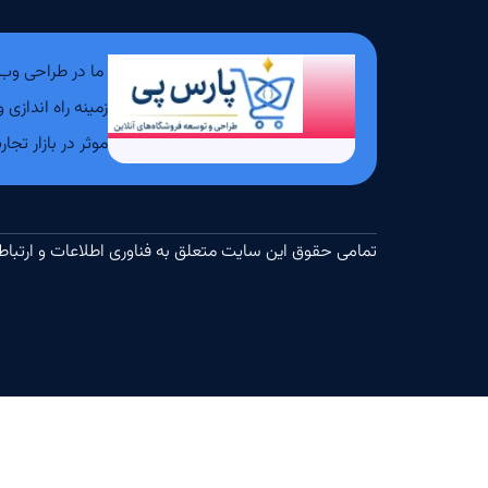
زمینه راه انداز
موثر در بازار تج
تمامی حقوق این سایت متعلق به فناوری اطلاعات و ارتباطات طرا