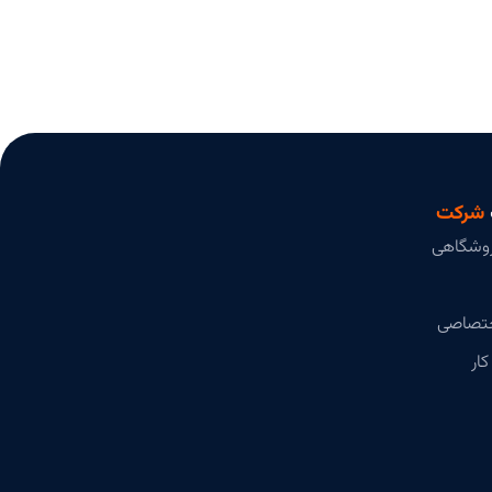
شرکت
وشگاهی
ختصاصی
ار