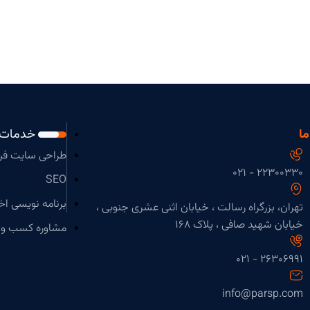
ما
خدمات
طراحی سایت فر
۲۲۳۰۰۳۳۰ - 021
SEO
برنامه نویسی ا
تهران، بزرگراه رسالت ، خیابان اثنی عشری جنوبی ،
خیابان شهید صافی ، پلاک 168
مشاوره کسب و ک
۲۶۳۰۶۹۹۱ - ۰۲۱
info@parsp.com