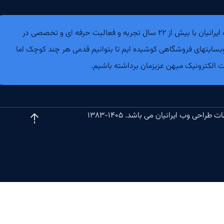
ما در طراحی وب ایرانیان با بیش از ۲۲ سال تجربه و فعالیت حرفه ای و تخصصی در
ی وبسایتهای فروشگاهی کوشیده ایم تا بتوانیم قدمی هر چند کوچک اما
ارت الکترونیک میهن عزیزمان برداشته باشیم.
حی وب ایرانیان می باشد. ۱۴۰۵-۱۳۸۳
بازگشت به بالا