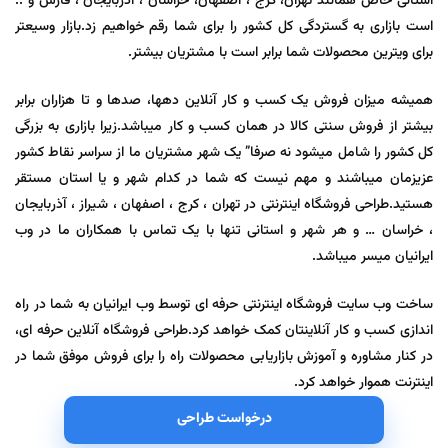
استانی خاص همانند تهران، کرج ، اصفهان، خراسان ، آذربایجان ، فارس و ..
است بازاری به گستردگی کل کشور را برای شما رقم خواهیم زد.بازار وسیعتر
برای ویترین محصولات شما برابر است با مشتریان بیشتر.
همیشه میزان فروش یک کسب و کار آنلاین دهها، صدها و تا هزاران برابر
بیشتر از فروش سنتی کالا در همان کسب و کار میباشد.زیرا بازاری به بزرگی
کل کشور را شامل میشود نه صرفا” یک شهر مشتریان ما از سراسر نقاط کشور
عزیزمان میباشند و مهم نیست که شما در کدام شهر و یا استان مستقر
هستید.طراحی فروشگاه اینترنتی در تهران ، کرج ، اصفهان ، شیراز ، آذربایجان
، خراسان … و هر شهر و استانی تنها با یک تماس با همکاران ما در وب
ایرانیان میسر میباشد.
ساخت وب سایت فروشگاه اینترنتی حرفه ای توسط وب ایرانیان به شما در راه
اندازی کسب و کار آنلاینتان کمک خواهد کرد.طراحی فروشگاه آنلاین حرفه ای،
در کنار مشاوره و آموزش بازاریابی محصولات راه را برای فروش موفق شما در
اینترنت هموار خواهد کرد.
درخواست طراحی