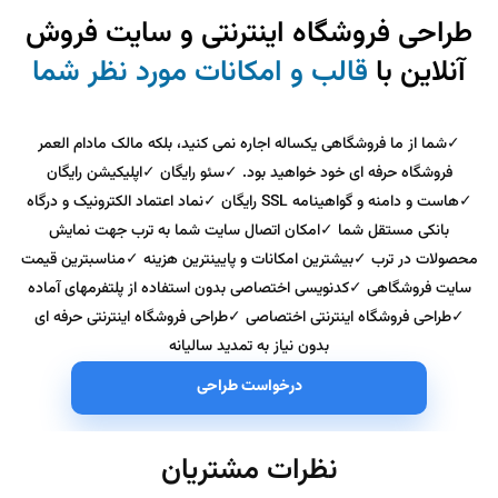
طراحی فروشگاه اینترنتی و سایت فروش
آنلاین با
قالب و امکانات مورد نظر شما
✓شما از ما فروشگاهی یکساله اجاره نمی کنید، بلکه مالک مادام العمر
فروشگاه حرفه ای خود خواهید بود. ✓سئو رایگان ✓اپلیکیشن رایگان
✓هاست و دامنه و گواهینامه SSL رایگان ✓نماد اعتماد الکترونیک و درگاه
بانکی مستقل شما ✓امکان اتصال سایت شما به ترب جهت نمایش
محصولات در ترب ✓بیشترین امکانات و پایینترین هزینه ✓مناسبترین قیمت
سایت فروشگاهی ✓کدنویسی اختصاصی بدون استفاده از پلتفرمهای آماده
✓طراحی فروشگاه اینترنتی اختصاصی ✓طراحی فروشگاه اینترنتی حرفه ای
بدون نیاز به تمدید سالیانه
درخواست طراحی
نظرات مشتریان