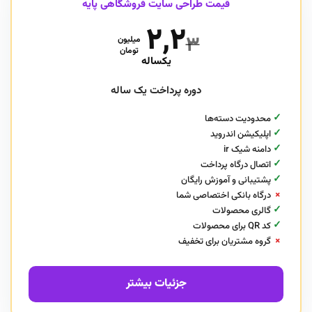
قیمت طراحی سایت فروشگاهی پایه
۲,۲
۳
میلیون
تومان
یکساله
دوره پرداخت یک ساله
✓
محدودیت دسته‌ها
✓
اپلیکیشن اندروید
✓
دامنه شیک ir
✓
اتصال درگاه پرداخت
✓
پشتیبانی و آموزش رایگان
×
درگاه بانکی اختصاصی شما
✓
گالری محصولات
✓
کد QR برای محصولات
×
گروه مشتریان برای تخفیف
جزئیات بیشتر