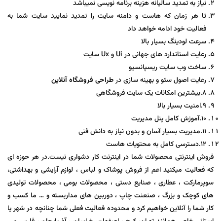
نیاز به تمدید سالیانه هزینه برنامه نویسی نمیباشد
تا هر زمان که هاست و دامنه سایت را تمدید نمایید سایت شما به
فعالیت خود ادامه خواهد داد
سرعت لودینگ بسیار بالا
رعایت استاندارد های جهانی در Ui و Ux سایت
ساخت وب سایت ریسپانسیو
رعایت اصول سئو و بهینه سازی در
طراحی فروشگاه آنلاین
۸.بیشترین امکانات یک سایت فروشگاهی
۹.امنیت بسیار بالا
۱۰.آموزش کامل پنل مدیریت
۱۱.مدیریت بسیار آسان و بدون نیاز به دانش فنی
۱۲.دسترسی کامل به محتویات هاست
فروش اینترنتی محصولات شما در اینترنت کار دشواری نیست.در هر حوزه ای
که فعالیت میکنید اعم از فروش پوشاک و لباس ، لوازم آرایشی و بهداشتی،
سوپرمارکت ، عطاری ، صنایع دستی ، محصولات بومی ، محصولات تولیدی
های کوچک و بزرگ ، صنعنت چاپ ، دوربین های مداربسته و … ما کسب و
کار شما را آنلاین خواهیم کرد و محدوده فعالیت فعلی شما چنانچه در شهر یا