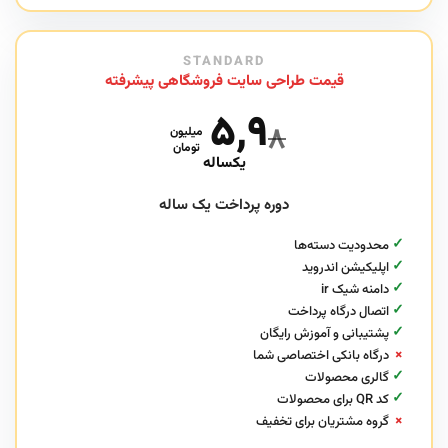
STANDARD
قیمت طراحی سایت فروشگاهی پیشرفته
۵,۹
۸
میلیون
تومان
یکساله
دوره پرداخت یک ساله
✓
محدودیت دسته‌ها
✓
اپلیکیشن اندروید
✓
دامنه شیک ir
✓
اتصال درگاه پرداخت
✓
پشتیبانی و آموزش رایگان
×
درگاه بانکی اختصاصی شما
✓
گالری محصولات
✓
کد QR برای محصولات
×
گروه مشتریان برای تخفیف