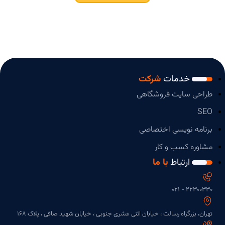
خدمات
شرکت
طراحی سایت فروشگاهی
SEO
برنامه نویسی اختصاصی
مشاوره کسب و کار
ارتباط
با ما
۲۲۳۰۰۳۳۰ - 021
تهران، بزرگراه رسالت ، خیابان اثنی عشری جنوبی ، خیابان شهید صافی ، پلاک 168