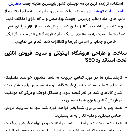
استفاده از زبده ترین برنامه نویسان کشور پایینترین هزینه جهت
سفارش
ساخت سایت فروشگاهی
میباشد.ما در طراحی وب ایرانیان به جای استفاده از
قالب های آماده نظیر وردپرس، جوملا، ووکامرس و … که دارای امکانات ثابت
و مشابه می باشند، با آنالیز دقیق کسب و کار شما ، نیاز بازار و رقبای هم
صنف شما، نسبت به برنامه نویسی یک سایت فروشگاهی قدرتمند با گرافیکی
خاص و جذاب بر اساس نیازها و انتظارات شما اقدام می نماییم.
ساخت و طراحی فروشگاه اینترنتی و سایت فروش آنلاین
تحت استاندارد SEO
کارشناسان ما در مورد تمامی جزئیات به شما مشاوره خواهند داد.اینکه
نیازهای شما چیست، چه نوع فروشگاهی و چه مسیری برای بیشتر دیده
شدن کالاهای شما در نظر گرفته شود، و مسائل کوچک و بزرگی که موفقیت
در فروش آنلاین را برای شما تضمین نماید.
همه چیز به آسانی برای شما رقم خواهد خورد.شما تنها به مدیریت فروش
اجناس بپردازید و بقیه کار را به ما بسپارید.
هدف شما دیده شدن اجناس شما در اینترنت و در نهایت فروشی موفقیت
آمیز برای محصولاتتان میباشد.ما به آسانی با تجربه دو دهه راه اندازی