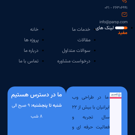
۲۶۳۰۶۹۹۱ - ۰۲۱
info@parsp.com
لینک های
خدمات ما
خانه
مفید
مقالات
پروژه ها
سوالات متداول
درباره ما
درخواست مشاوره
تماس با ما
ما در دسترس هستیم
ما در طراحی وب
شنبه تا پنجشنبه:
۹ صبح الی
ایرانیان با بیش از ۲۲
۸ شب
سال تجربه و
فعالیت حرفه ای و