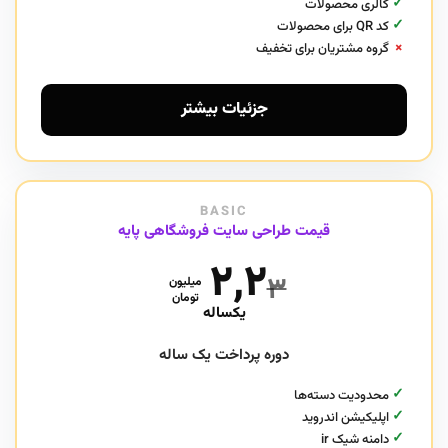
✓
گالری محصولات
✓
کد QR برای محصولات
×
گروه مشتریان برای تخفیف
جزئیات بیشتر
BASIC
قیمت طراحی سایت فروشگاهی پایه
۲,۲
۳
میلیون
تومان
یکساله
دوره پرداخت یک ساله
✓
محدودیت دسته‌ها
✓
اپلیکیشن اندروید
✓
دامنه شیک ir