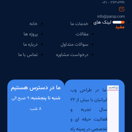
۲۶۳۰۶۹۹۱ - ۰۲۱
info@parsp.com
لینک های
خدمات ما
خانه
مفید
مقالات
پروژه ها
سوالات متداول
درباره ما
درخواست مشاوره
تماس با ما
ما در دسترس هستیم
ما در طراحی وب
شنبه تا پنجشنبه:
۹ صبح الی
ایرانیان با بیش از ۲۲
۸ شب
سال تجربه و
فعالیت حرفه ای و
تخصصی در زمینه راه