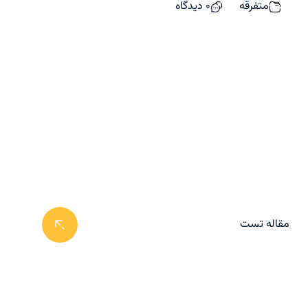
متفرقه
0 دیدگاه
مقاله تست